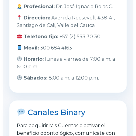
Profesional:
Dr. José Ignacio Rojas C.
Dirección:
Avenida Roosevelt #38-41,
Santiago de Cali, Valle del Cauca.
Teléfono fijo:
+57 (2) 553 30 30
Móvil:
300 684 4163
Horario:
lunes a viernes de 7:00 a.m. a
6:00 p.m.
Sábados:
8:00 a.m. a 12:00 p.m.
Canales Binary
Para adquirir Mis Cuentas o activar el
beneficio odontológico, comunícate con