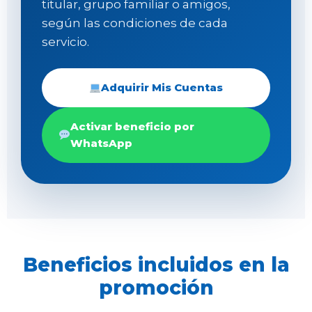
titular, grupo familiar o amigos,
según las condiciones de cada
servicio.
Adquirir Mis Cuentas
Activar beneficio por
WhatsApp
Beneficios incluidos en la
promoción