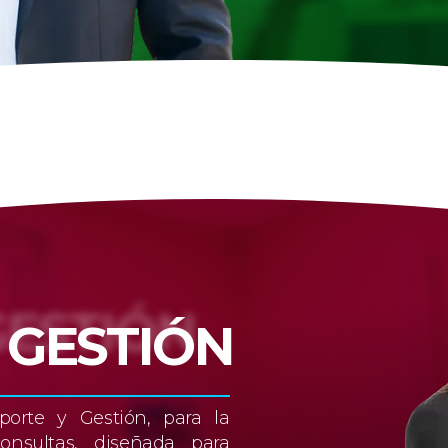
GESTIÓN​
orte y Gestión, para la
onsultas, diseñada para