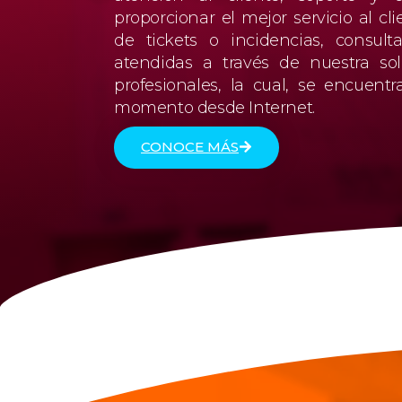
proporcionar el mejor servicio al cli
de tickets o incidencias, consult
atendidas a través de nuestra so
profesionales, la cual, se encuent
momento desde Internet.
CONOCE MÁS