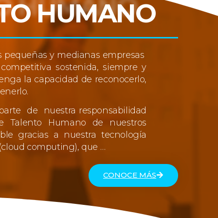
NTO HUMANO
as pequeñas y medianas empresas
competitiva sostenida, siempre y
enga la capacidad de reconocerlo,
tenerlo.
rte de nuestra responsabilidad
de Talento Humano de nuestros
sible gracias a nuestra tecnología
(cloud computing), que …
CONOCE MÁS