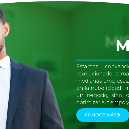
M
Estamos convenc
revolucionado la ma
medianas empresas, p
en la nube (cloud), 
un negocio, sino, 
optimizar el tiempo y
CONOCE MÁS