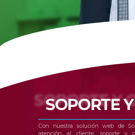
SOPORTE Y 
Con nuestra solución web de Sop
atención al cliente, soporte y c