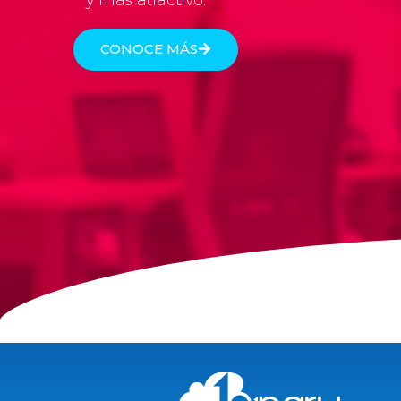
y más atractivo.
CONOCE MÁS