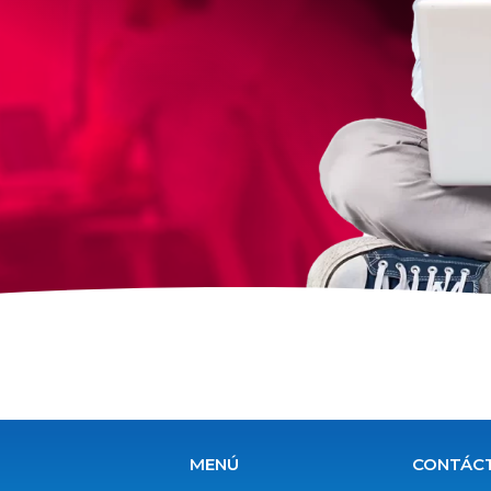
MENÚ
CONTÁC