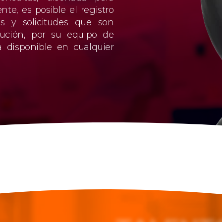
ente, es posible el registro
as y solicitudes que son
lución, por su equipo de
ra disponible en cualquier