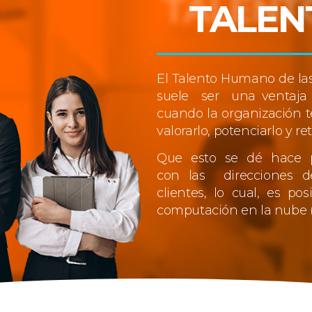
TALE
El Talento Humano de l
suele ser una ventaja 
cuando la organización t
valorarlo, potenciarlo y re
Que esto se dé hace pa
con las direcciones 
clientes, lo cual, es po
computación en la nube 