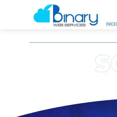
INICIO
S