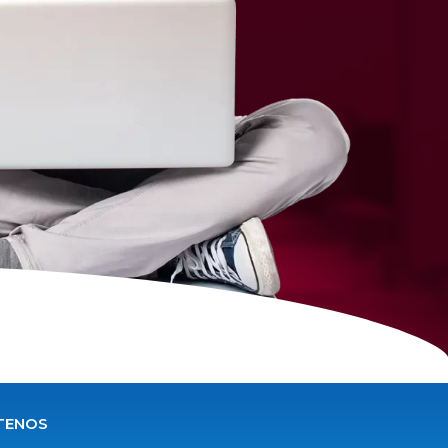
TENOS