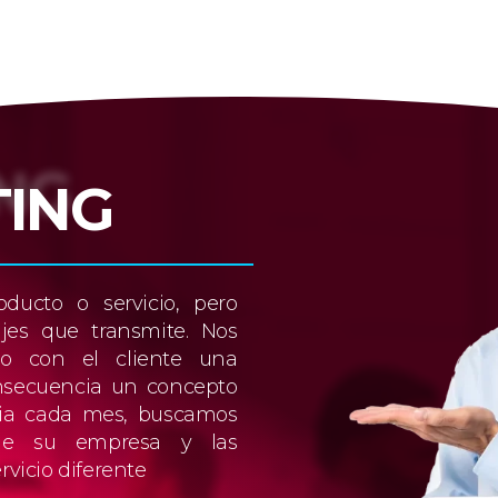
ING
ducto o servicio, pero
jes que transmite. Nos
o con el cliente una
nsecuencia un concepto
gia cada mes, buscamos
s de su empresa y las
rvicio diferente