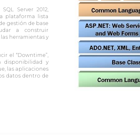
 SQL Server 2012,
a plataforma lista
 de gestión de base
udar a construir
las herramientas y
ucir el “Downtime”,
 disponibilidad y
e, las aplicaciones
los datos dentro de