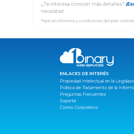
¿Te interesa conocer más detalles?
¡Es
necesitas!
*Aplican términos y condiciones del plan contra
ENLACES DE INTERÉS
Propiedad Intelectual en la Legisla
Política de Tratamiento de la Inform
Preguntas Frecuentes
Soporte
Correo Corporativo