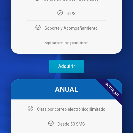
RIPS
Soporte y Acompañamiento
*Aplican términos y condiciones
Adquirir
POPULAR
ANUAL
Citas por correo electrónico ilimitado
Desde 50 SMS