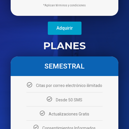
*Aplican términos y condiciones
Adquirir
PLANES
SEMESTRAL
Citas por correo electrónico ilimitado
Desde 50 SMS
Actualizaciones Gratis
Consentimientos Informados