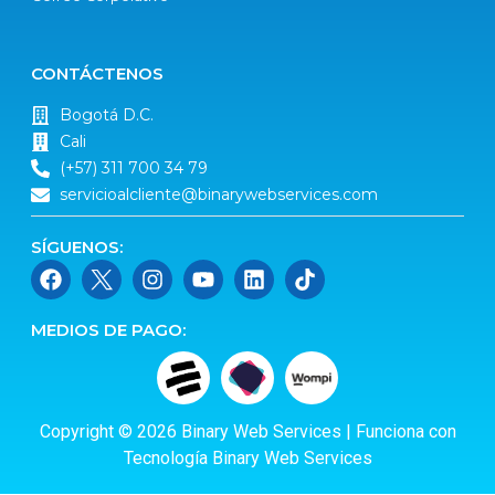
CONTÁCTENOS
Bogotá D.C.
Cali
(+57) 311 700 34 79
servicioalcliente@binarywebservices.com
SÍGUENOS:
MEDIOS DE PAGO:
Copyright © 2026 Binary Web Services | Funciona con
Tecnología Binary Web Services