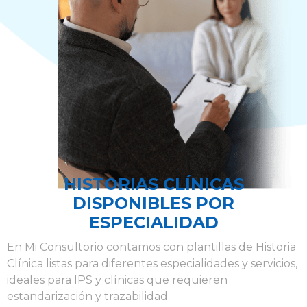
HISTORIAS CLÍNICAS
DISPONIBLES POR
ESPECIALIDAD
En Mi Consultorio contamos con plantillas de Historia
Clínica listas para diferentes especialidades y servicios,
ideales para IPS y clínicas que requieren
estandarización y trazabilidad.