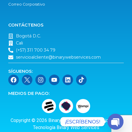
Correo Corporativo
CONTÁCTENOS
Bogotá D.C.
Cali
(+57) 311 700 34 79
servicioalcliente@binarywebservices.com
SÍGUENOS:
MEDIOS DE PAGO:
Copyright © 2026 Binary Web Services | Funciona con
¡ESCRÍBENOS!
Tecnología Binary Web Services